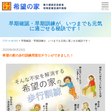
早期確認・早期訓練が、いつまでも元気
に過ごせる秘訣です！
TOP
>
NEWS
>
早期確認・早期訓練が、いつまでも元気に過ごせる秘訣です！
2020年09月24日
希望の家の歩行訓練用宣伝チラシができました！