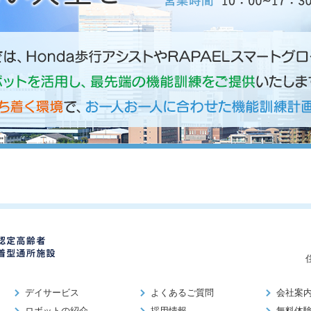
デイサービス
よくあるご質問
会社案
ロボットの紹介
採用情報
無料体