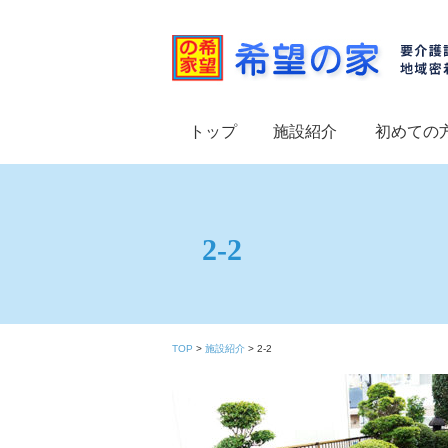
トップ
施設紹介
初めての
2-2
TOP
>
施設紹介
>
2-2