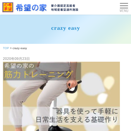
crazy easy
TOP
>
crazy easy
2020年09月23日